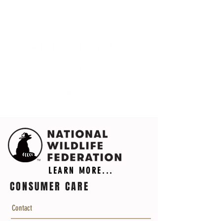
Aucune information
Lorsque ce membre ajoutera des
informations sur lui-même, vous les
verrez ici.
LEARN MORE...
CONSUMER CARE
Contact