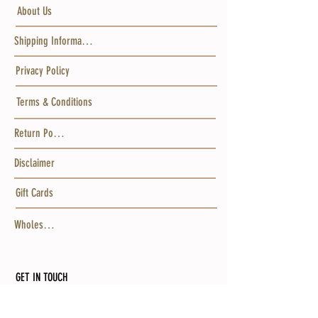
About Us
Shipping Information
Privacy Policy
Terms & Conditions
Return Policy
Disclaimer
Gift Cards
Wholesale
GET IN TOUCH
MAILING ADDRESS