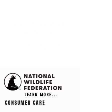
Aún no hay nada que
mostrar aquí
Cuando este miembro agregue
información sobre sí mismo, podrás
verla aquí.
LEARN MORE...
CONSUMER CARE