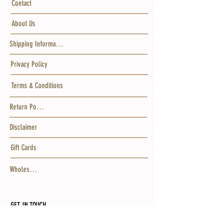
Contact
About Us
Shipping Information
Privacy Policy
Terms & Conditions
Return Policy
Disclaimer
Gift Cards
Wholesale
GET IN TOUCH